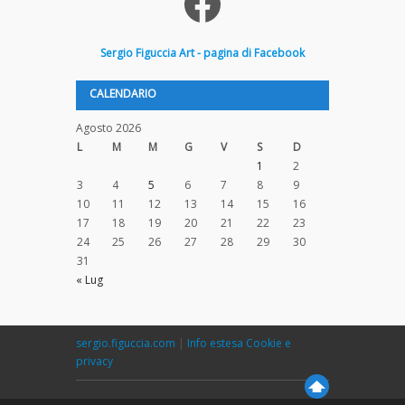
Facebook
Sergio
Figuccia
Art - pagina di Facebook
CALENDARIO
Agosto 2026
L
M
M
G
V
S
D
1
2
3
4
5
6
7
8
9
10
11
12
13
14
15
16
17
18
19
20
21
22
23
24
25
26
27
28
29
30
31
« Lug
sergio.figuccia.com
|
Info estesa Cookie e
privacy