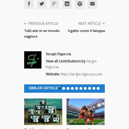
PREVIOUS ARTICLE
NEXT ARTICLE
Tutti atei in un mondo
Il gatto come il faloppa
migliore
Sergio Figuccia
View all contributions by
Sergio
Figuccia
Website:
http://sergio.figuccia.com
SIMILAR ARTICLES