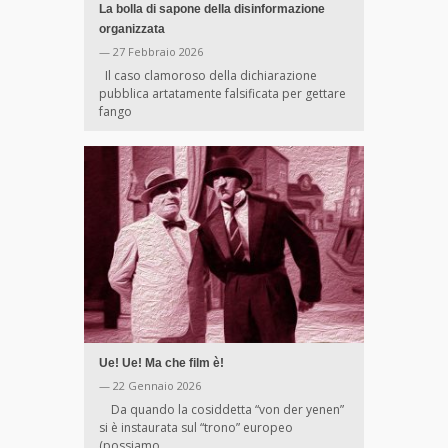
La bolla di sapone della disinformazione
organizzata
— 27 Febbraio 2026
Il caso clamoroso della dichiarazione
pubblica artatamente falsificata per gettare
fango
Ue! Ue! Ma che film è!
— 22 Gennaio 2026
Da quando la cosiddetta “von der yenen”
si è instaurata sul “trono” europeo
(possiamo