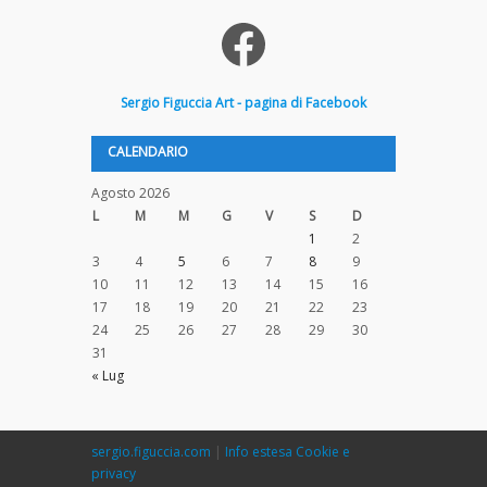
Facebook
Sergio
Figuccia
Art - pagina di Facebook
CALENDARIO
Agosto 2026
L
M
M
G
V
S
D
1
2
3
4
5
6
7
8
9
10
11
12
13
14
15
16
17
18
19
20
21
22
23
24
25
26
27
28
29
30
31
« Lug
sergio.figuccia.com
|
Info estesa Cookie e
privacy