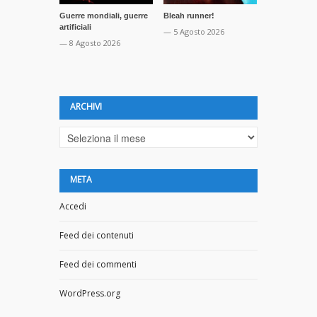
Guerre mondiali, guerre
Bleah runner!
Così è se vi 
artificiali
— 5 Agosto 2026
— 1 Agosto 2
— 8 Agosto 2026
ARCHIVI
Archivi
META
Accedi
Feed dei contenuti
Feed dei commenti
WordPress.org