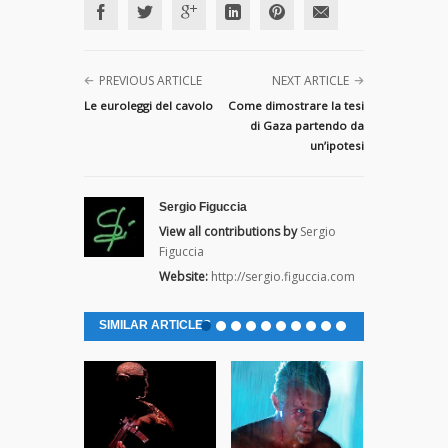
PREVIOUS ARTICLE
NEXT ARTICLE
Le euroleggi del cavolo
Come dimostrare la tesi
di Gaza partendo da
un’ipotesi
Sergio Figuccia
View all contributions by
Sergio
Figuccia
Website:
http://sergio.figuccia.com
SIMILAR ARTICLES