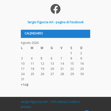
Facebook
Sergio
Figuccia
Art - pagina di Facebook
CALENDARIO
Agosto 2026
L
M
M
G
V
S
D
1
2
3
4
5
6
7
8
9
10
11
12
13
14
15
16
17
18
19
20
21
22
23
24
25
26
27
28
29
30
31
« Lug
sergio.figuccia.com
|
Info estesa Cookie e
privacy