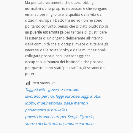
Ma pensate veramente che questi obblighi
normativi siano proprio necessari e che vengano
emanati per migliorare la qualità della vita dei
cittadini europei? Detto fra noi io non ne sono
poi tanto convinto, penso che si tratti piuttosto di
un
puerile escamotage
per tentare di giustificare
l’esistenza di un organo deliberante all’interno
della comunità che si occupa invece di tutelare gli
interessi delle solite lobby e delle multinazionali
collegate proprio con i personaggi che
occupano la “
stanza dei bottoni
” e che proprio
per questo sono stati “piazzati” sugli scranni del
potere.
Post Views:
253
Tagged with:
governo centrale
,
lavorano per noi
,
leggi europee
,
leggi inutili
,
lobby
,
multinazionali
,
paesi membri
,
parlamento di bruxelles
,
poveri cittadini europei
,
Sergio Figuccia
,
stanza dei bottoni
,
ue
,
unione europea