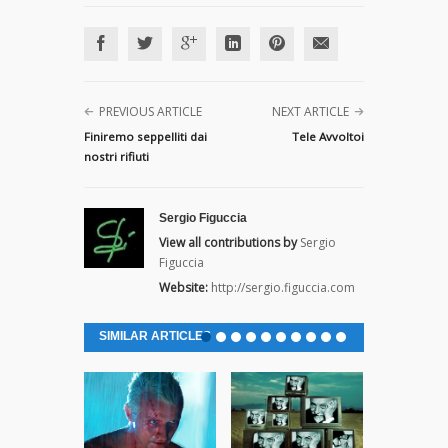
PREVIOUS ARTICLE
NEXT ARTICLE
Finiremo seppelliti dai
Tele Avvoltoi
nostri rifiuti
Sergio Figuccia
View all contributions by
Sergio
Figuccia
Website:
http://sergio.figuccia.com
SIMILAR ARTICLES