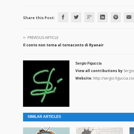
Share this Post:
PREVIOUS ARTICLE
Il conto non torna al tornaconto di Ryanair
Sergio Figuccia
View all contributions by
Sergio
Website:
http://sergio.figuccia.c
SIMILAR ARTICLES