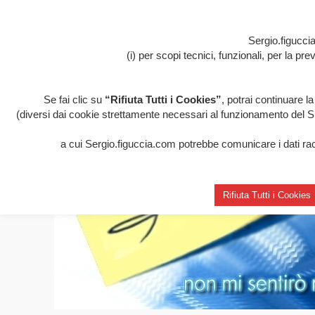
Sergio.figuccia
(i) per scopi tecnici, funzionali, per la p
Se fai clic su
“Rifiuta Tutti i Cookies”
, potrai continuare l
(diversi dai cookie strettamente necessari al funzionamento del Sito
a cui Sergio.figuccia.com potrebbe comunicare i dati racco
Rifiuta Tutti i Cookies