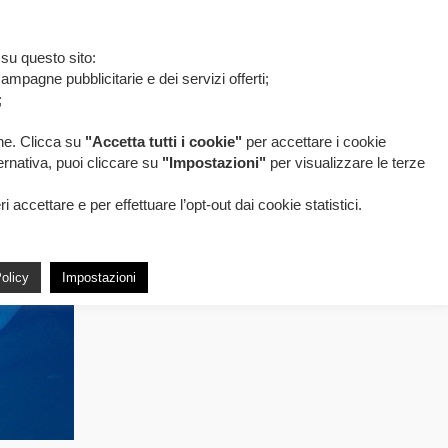
 su questo sito:
ampagne pubblicitarie e dei servizi offerti;
;
one. Clicca su
"Accetta tutti i cookie"
per accettare i cookie
ternativa, puoi cliccare su
"Impostazioni"
per visualizzare le terze
accettare e per effettuare l’opt-out dai cookie statistici.
olicy
Impostazioni