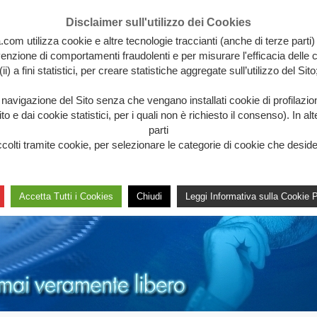
Disclaimer sull'utilizzo dei Cookies
.com utilizza cookie e altre tecnologie traccianti (anche di terze parti)
revenzione di comportamenti fraudolenti e per misurare l'efficacia delle c
(ii) a fini statistici, per creare statistiche aggregate sull’utilizzo del Sito
a navigazione del Sito senza che vengano installati cookie di profilazi
 e dai cookie statistici, per i quali non è richiesto il consenso). In al
parti
lti tramite cookie, per selezionare le categorie di cookie che desideri 
Accetta Tutti i Cookies
Chiudi
Leggi Informativa sulla Cookie P