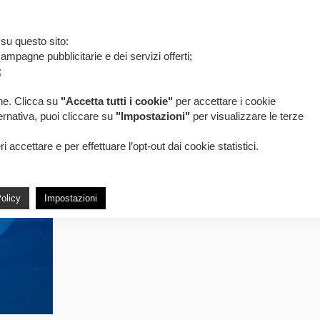
 su questo sito:
ampagne pubblicitarie e dei servizi offerti;
;
one. Clicca su
"Accetta tutti i cookie"
per accettare i cookie
ternativa, puoi cliccare su
"Impostazioni"
per visualizzare le terze
accettare e per effettuare l’opt-out dai cookie statistici.
olicy
Impostazioni