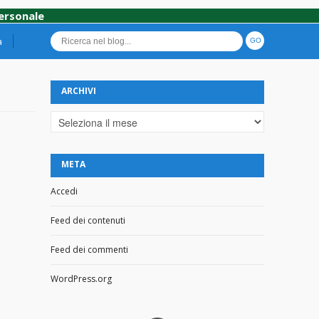
personale
a
ARCHIVI
Archivi
META
Accedi
Feed dei contenuti
Feed dei commenti
WordPress.org