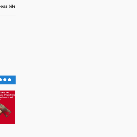
ossibile