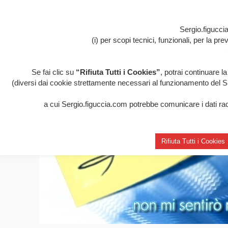
Sergio.figuccia
(i) per scopi tecnici, funzionali, per la p
Se fai clic su
“Rifiuta Tutti i Cookies”
, potrai continuare l
(diversi dai cookie strettamente necessari al funzionamento del Sito
a cui Sergio.figuccia.com potrebbe comunicare i dati racco
Rifiuta Tutti i Cookies