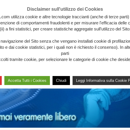
Disclaimer sull'utilizzo dei Cookies
.com utilizza cookie e altre tecnologie traccianti (anche di terze parti)
revenzione di comportamenti fraudolenti e per misurare l'efficacia delle c
(ii) a fini statistici, per creare statistiche aggregate sull’utilizzo del Sito
a navigazione del Sito senza che vengano installati cookie di profilazi
 e dai cookie statistici, per i quali non è richiesto il consenso). In al
parti
lti tramite cookie, per selezionare le categorie di cookie che desideri 
Accetta Tutti i Cookies
Chiudi
Leggi Informativa sulla Cookie P