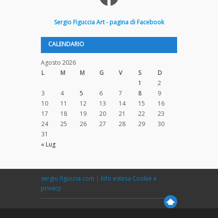
Sergio
Figuccia
Art - pagina di Facebook
CALENDARIO
Agosto 2026
L
M
M
G
V
S
D
1
2
3
4
5
6
7
8
9
10
11
12
13
14
15
16
17
18
19
20
21
22
23
24
25
26
27
28
29
30
31
« Lug
sergio.figuccia.com
|
Info estesa Cookie e
privacy