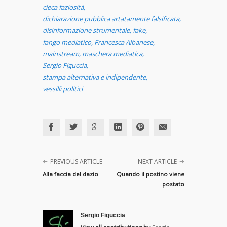
cieca faziosità
,
dichiarazione pubblica artatamente falsificata
,
disinformazione strumentale
,
fake
,
fango mediatico
,
Francesca Albanese
,
mainstream
,
maschera mediatica
,
Sergio Figuccia
,
stampa alternativa e indipendente
,
vessilli politici
PREVIOUS ARTICLE
NEXT ARTICLE
Alla faccia del dazio
Quando il postino viene
postato
Sergio Figuccia