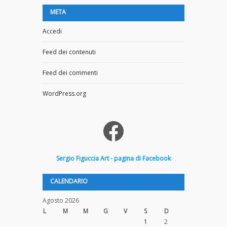
META
Accedi
Feed dei contenuti
Feed dei commenti
WordPress.org
Facebook
Sergio
Figuccia
Art - pagina di Facebook
CALENDARIO
Agosto 2026
L
M
M
G
V
S
D
1
2