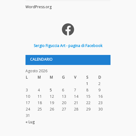
WordPress.org
Facebook
Sergio
Figuccia
Art - pagina di Facebook
CALENDARIO
Agosto 2026
L
M
M
G
V
S
D
1
2
3
4
5
6
7
8
9
10
11
12
13
14
15
16
17
18
19
20
21
22
23
24
25
26
27
28
29
30
31
« Lug