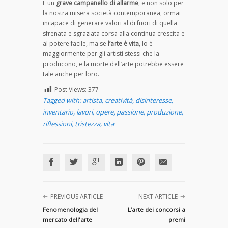
È un
grave campanello di allarme
, e non solo per
la nostra misera società contemporanea, ormai
incapace di generare valori al di fuori di quella
sfrenata e sgraziata corsa alla continua crescita e
al potere facile, ma se
l’arte è vita
, lo è
maggiormente per gli artisti stessi che la
producono, e la morte dell’arte potrebbe essere
tale anche per loro.
Post Views:
377
Tagged with:
artista
,
creatività
,
disinteresse
,
inventario
,
lavori
,
opere
,
passione
,
produzione
,
riflessioni
,
tristezza
,
vita
PREVIOUS ARTICLE
NEXT ARTICLE
Fenomenologia del
L’arte dei concorsi a
mercato dell'arte
premi