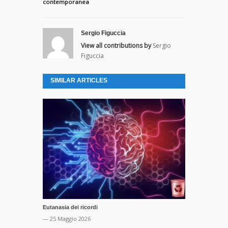
contemporanea
Sergio Figuccia
View all contributions by
Sergio
Figuccia
SIMILAR ARTICLES
Eutanasia dei ricordi
— 25 Maggio 2026