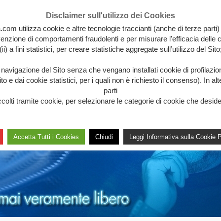
Disclaimer sull'utilizzo dei Cookies
.com utilizza cookie e altre tecnologie traccianti (anche di terze parti)
revenzione di comportamenti fraudolenti e per misurare l'efficacia delle c
(ii) a fini statistici, per creare statistiche aggregate sull’utilizzo del Sito
a navigazione del Sito senza che vengano installati cookie di profilazi
 e dai cookie statistici, per i quali non è richiesto il consenso). In al
parti
lti tramite cookie, per selezionare le categorie di cookie che desideri 
Accetta Tutti i Cookies
Chiudi
Leggi Informativa sulla Cookie P