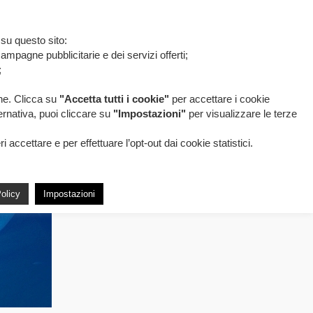
 su questo sito:
ampagne pubblicitarie e dei servizi offerti;
;
one. Clicca su
"Accetta tutti i cookie"
per accettare i cookie
ternativa, puoi cliccare su
"Impostazioni"
per visualizzare le terze
accettare e per effettuare l’opt-out dai cookie statistici.
olicy
Impostazioni