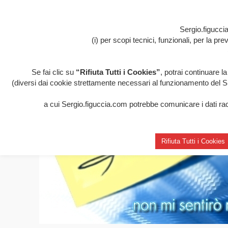
Sergio.figuccia
(i) per scopi tecnici, funzionali, per la p
Se fai clic su
“Rifiuta Tutti i Cookies”
, potrai continuare l
(diversi dai cookie strettamente necessari al funzionamento del Sito
a cui Sergio.figuccia.com potrebbe comunicare i dati racco
Rifiuta Tutti i Cookies