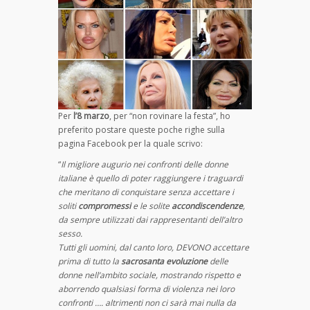
Per
l’8 marzo
, per “non rovinare la festa”, ho
preferito postare queste poche righe sulla
pagina Facebook per la quale scrivo:
“
Il migliore augurio nei confronti delle donne
italiane è quello di poter raggiungere i traguardi
che meritano di conquistare senza accettare i
soliti
compromessi
e le solite
accondiscendenze
,
da sempre utilizzati dai rappresentanti dell’altro
sesso.
Tutti gli uomini, dal canto loro, DEVONO accettare
prima di tutto la
sacrosanta evoluzione
delle
donne nell’ambito sociale, mostrando rispetto e
aborrendo qualsiasi forma di violenza nei loro
confronti …. altrimenti non ci sarà mai nulla da