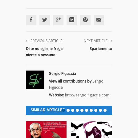
PREVIOUS ARTICLE
NEXT ARTICLE
Di te non gliene frega
Sparlamento
niente a nessuno
Sergio Figuccia
View all contributions by
Sergio
Figuccia
Website:
http://sergio.figuccia.com
SIMILAR ARTICLES