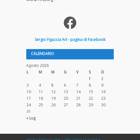
Facebook
Sergio
Figuccia
Art - pagina di Facebook
CALENDARIO
Agosto 2026
L
M
M
G
V
S
D
1
2
3
4
5
6
7
8
9
10
11
12
13
14
15
16
17
18
19
20
21
22
23
24
25
26
27
28
29
30
31
« Lug
sergio.figuccia.com
|
Info estesa Cookie e