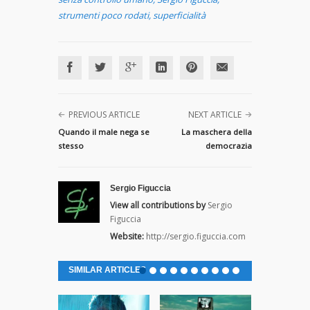
strumenti poco rodati
,
superficialità
PREVIOUS ARTICLE
NEXT ARTICLE
Quando il male nega se
La maschera della
stesso
democrazia
Sergio Figuccia
View all contributions by
Sergio
Figuccia
Website:
http://sergio.figuccia.com
SIMILAR ARTICLES