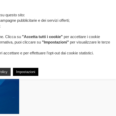
 su questo sito:
ampagne pubblicitarie e dei servizi offerti;
;
one. Clicca su
"Accetta tutti i cookie"
per accettare i cookie
ternativa, puoi cliccare su
"Impostazioni"
per visualizzare le terze
accettare e per effettuare l’opt-out dai cookie statistici.
olicy
Impostazioni