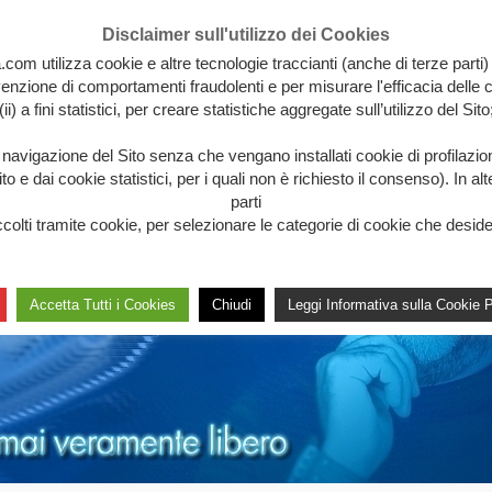
Disclaimer sull'utilizzo dei Cookies
.com utilizza cookie e altre tecnologie traccianti (anche di terze parti)
revenzione di comportamenti fraudolenti e per misurare l'efficacia delle c
(ii) a fini statistici, per creare statistiche aggregate sull’utilizzo del Sito
a navigazione del Sito senza che vengano installati cookie di profilazi
 e dai cookie statistici, per i quali non è richiesto il consenso). In al
parti
lti tramite cookie, per selezionare le categorie di cookie che desideri 
Accetta Tutti i Cookies
Chiudi
Leggi Informativa sulla Cookie P