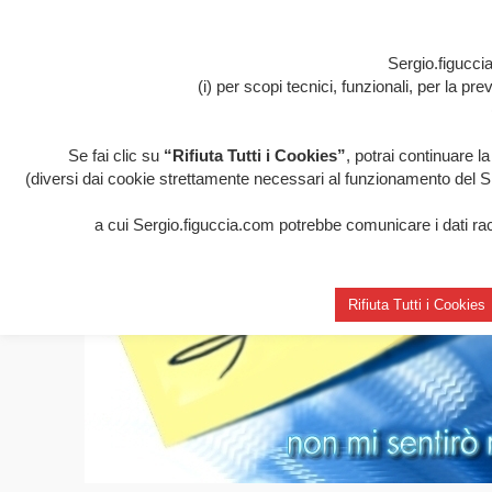
Sergio.figuccia
(i) per scopi tecnici, funzionali, per la p
Se fai clic su
“Rifiuta Tutti i Cookies”
, potrai continuare l
(diversi dai cookie strettamente necessari al funzionamento del Sito
a cui Sergio.figuccia.com potrebbe comunicare i dati racco
Rifiuta Tutti i Cookies