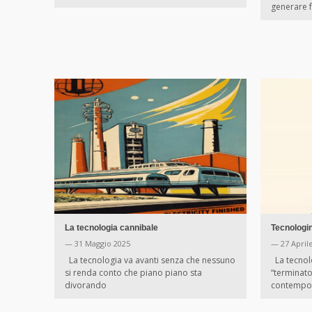
generare fu
La tecnologia cannibale
Tecnologi
— 31 Maggio 2025
— 27 April
La tecnologia va avanti senza che nessuno
La tecnolo
si renda conto che piano piano sta
“terminator
divorando
contempo