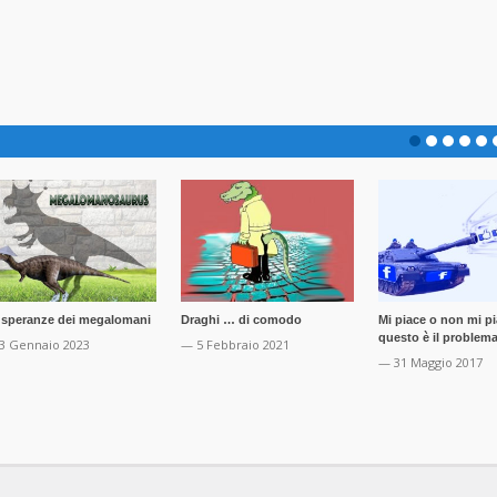
 speranze dei megalomani
Draghi … di comodo
Mi piace o non mi pi
questo è il problem
3 Gennaio 2023
— 5 Febbraio 2021
— 31 Maggio 2017