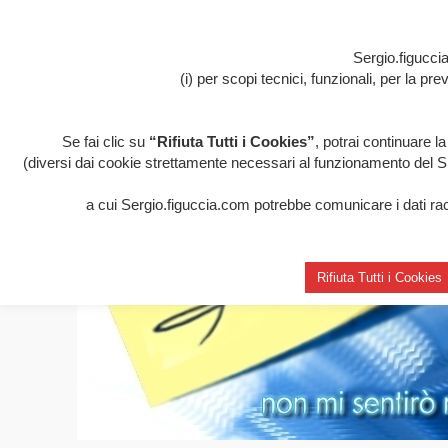
Sergio.figuccia
(i) per scopi tecnici, funzionali, per la p
Se fai clic su
“Rifiuta Tutti i Cookies”
, potrai continuare l
(diversi dai cookie strettamente necessari al funzionamento del Sito
a cui Sergio.figuccia.com potrebbe comunicare i dati racco
Rifiuta Tutti i Cookies