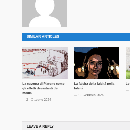
SIMILAR ARTICLES
La caverna di Platone come
La falsità della falsità nella
Le
gli effetti devastanti dei
falsità
— 
media
— 10 Gennaio 2024
— 21 Ottobre 2024
LEAVE A REPLY