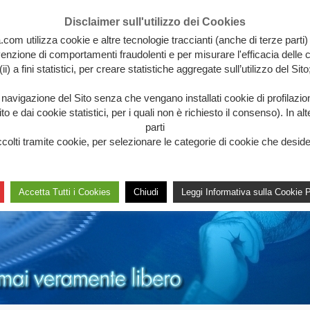
Disclaimer sull'utilizzo dei Cookies
.com utilizza cookie e altre tecnologie traccianti (anche di terze parti)
revenzione di comportamenti fraudolenti e per misurare l'efficacia delle c
(ii) a fini statistici, per creare statistiche aggregate sull’utilizzo del Sito
a navigazione del Sito senza che vengano installati cookie di profilazi
 e dai cookie statistici, per i quali non è richiesto il consenso). In al
parti
lti tramite cookie, per selezionare le categorie di cookie che desideri 
Accetta Tutti i Cookies
Chiudi
Leggi Informativa sulla Cookie P