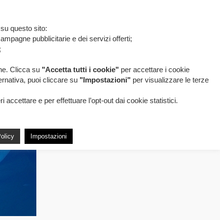
 su questo sito:
ampagne pubblicitarie e dei servizi offerti;
;
one. Clicca su
"Accetta tutti i cookie"
per accettare i cookie
ternativa, puoi cliccare su
"Impostazioni"
per visualizzare le terze
accettare e per effettuare l’opt-out dai cookie statistici.
olicy
Impostazioni