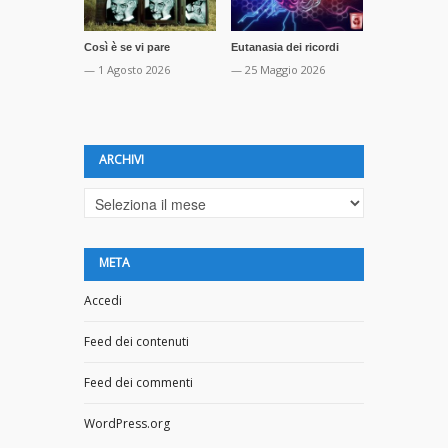
Così è se vi pare
Eutanasia dei ricordi
Socialfollia
— 1 Agosto 2026
— 25 Maggio 2026
— 4 Aprile 2
ARCHIVI
Archivi
META
Accedi
Feed dei contenuti
Feed dei commenti
WordPress.org