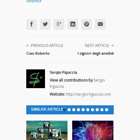
visibilità
PREVIOUS ARTICLE
NEXT ARTICLE
Ciao Roberto
I signori degli anellidi
Sergio Figuccia
View all contributions by
Sergio
Figuccia
Website:
http://sergio.figuccia.com
SIMILAR ARTICLES