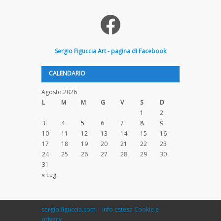
Facebook
Sergio
Figuccia
Art - pagina di Facebook
CALENDARIO
Agosto 2026
L
M
M
G
V
S
D
1
2
3
4
5
6
7
8
9
10
11
12
13
14
15
16
17
18
19
20
21
22
23
24
25
26
27
28
29
30
31
« Lug
sergio.figuccia.com
|
Info estesa Cookie e
privacy