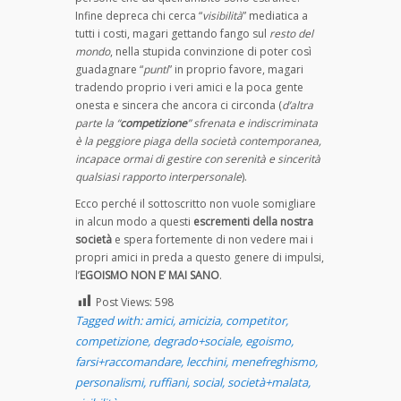
Infine depreca chi cerca “
visibilità
” mediatica a
tutti i costi, magari gettando fango sul
resto del
mondo
, nella stupida convinzione di poter così
guadagnare “
punti
” in proprio favore, magari
tradendo proprio i veri amici e la poca gente
onesta e sincera che ancora ci circonda (
d’altra
parte la “
competizione
” sfrenata e indiscriminata
è la peggiore piaga della società contemporanea,
incapace ormai di gestire con serenità e sincerità
qualsiasi rapporto interpersonale
).
Ecco perché il sottoscritto non vuole somigliare
in alcun modo a questi
escrementi della nostra
società
e spera fortemente di non vedere mai i
propri amici in preda a questo genere di impulsi,
l’
EGOISMO NON E’ MAI SANO
.
Post Views:
598
Tagged with:
amici
,
amicizia
,
competitor
,
competizione
,
degrado+sociale
,
egoismo
,
farsi+raccomandare
,
lecchini
,
menefreghismo
,
personalismi
,
ruffiani
,
social
,
società+malata
,