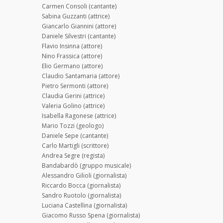
Carmen Consoli (cantante)
Sabina Guzzanti (attrice)
Giancarlo Giannini (attore)
Daniele Silvestri (cantante)
Flavio Insinna (attore)
Nino Frassica (attore)
Elio Germano (attore)
Claudio Santamaria (attore)
Pietro Sermonti (attore)
Claudia Gerini (attrice)
Valeria Golino (attrice)
Isabella Ragonese (attrice)
Mario Tozzi (geologo)
Daniele Sepe (cantante)
Carlo Martigli (scrittore)
Andrea Segre (regista)
Bandabardò (gruppo musicale)
Alessandro Gilioli (giornalista)
Riccardo Bocca (giornalista)
Sandro Ruotolo (giornalista)
Luciana Castellina (giornalista)
Giacomo Russo Spena (giornalista)