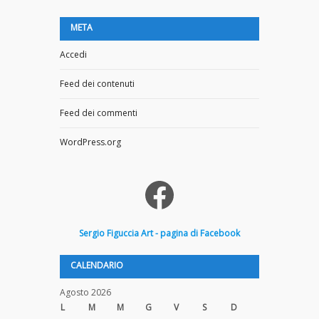
META
Accedi
Feed dei contenuti
Feed dei commenti
WordPress.org
Facebook
Sergio
Figuccia
Art - pagina di Facebook
CALENDARIO
Agosto 2026
L
M
M
G
V
S
D