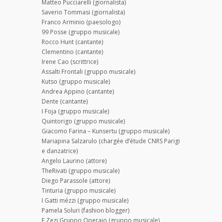
Matteo Pucciarelli (giornalista)
Saverio Tommasi (giornalista)
Franco Arminio (paesologo)
99 Posse (gruppo musicale)
Rocco Hunt (cantante)
Clementino (cantante)
Irene Cao (scrittrice)
Assalti Frontali (gruppo musicale)
Kutso (gruppo musicale)
Andrea Appino (cantante)
Dente (cantante)
I Foja (gruppo musicale)
Quintorigo (gruppo musicale)
Giacomo Farina – Kunsertu (gruppo musicale)
Mariapina Salzarulo (chargée d’étude CNRS Parigi
e danzatrice)
Angelo Laurino (attore)
TheRivati (gruppo musicale)
Diego Parassole (attore)
Tinturia (gruppo musicale)
I Gatti mézzi (gruppo musicale)
Pamela Soluri (fashion blogger)
E Zezi Gruppo Operaio (gruppo musicale)