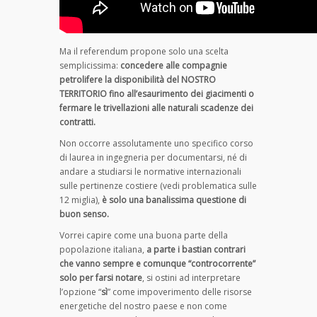
Ma il referendum propone solo una scelta
semplicissima:
concedere alle compagnie
petrolifere la disponibilità del NOSTRO
TERRITORIO fino all’esaurimento dei giacimenti o
fermare le trivellazioni alle naturali scadenze dei
contratti.
Non occorre assolutamente uno specifico corso
di laurea in ingegneria per documentarsi, né di
andare a studiarsi le normative internazionali
sulle pertinenze costiere (vedi problematica sulle
12 miglia),
è solo una banalissima questione di
buon senso.
Vorrei capire come una buona parte della
popolazione italiana,
a parte i bastian contrari
che vanno sempre e comunque “controcorrente”
solo per farsi notare
, si ostini ad interpretare
l’opzione “
sì
” come impoverimento delle risorse
energetiche del nostro paese e non come