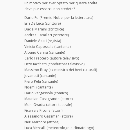
un motivo per aver optato per questa scelta
deve pur esserci, non credete?
Dario Fo (Premio Nobel per la letteratura)
Erri De Luca (scrittore)
Dacia Maraini (scrittrice)
Andrea Camilleri (scrittore)
Daniele Vicari (regista)
Vinicio Capossela (cantante)
Albano Carrisi (cantante)
Carlo Freccero (autore televisivo)
Enzo Iacchetti (conduttore televisivo)
Massimo Bray (ex ministro dei beni culturali)
Jovanotti (cantante)
Piero Pelù (cantante)
Noemi (cantante)
Dario Vergassola (comico)
Maurizio Casagrande (attore)
Moni Ovadia (attore teatrale)
Ficarra e Picone (attori)
Alessandro Gassman (attore)
Neri Marcorè (attore)
Luca Mercalli (meteorologo e climatologo)