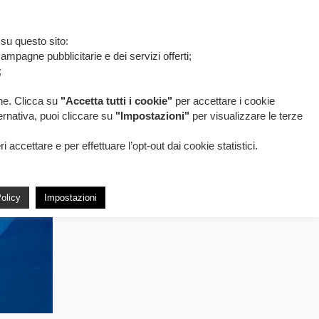
 su questo sito:
ampagne pubblicitarie e dei servizi offerti;
;
one. Clicca su
"Accetta tutti i cookie"
per accettare i cookie
ternativa, puoi cliccare su
"Impostazioni"
per visualizzare le terze
accettare e per effettuare l’opt-out dai cookie statistici.
olicy
Impostazioni