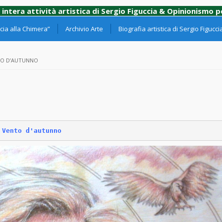
 intera attività artistica di Sergio Figuccia & Opinionismo 
ia alla Chimera”
Archivio Arte
Biografia artistica di Sergio Figucci
O D’AUTUNNO
Vento d'autunno