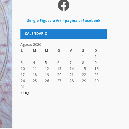
Facebook
Sergio
Figuccia
Art - pagina di Facebook
CALENDARIO
Agosto 2026
L
M
M
G
V
S
D
1
2
3
4
5
6
7
8
9
10
11
12
13
14
15
16
17
18
19
20
21
22
23
24
25
26
27
28
29
30
31
« Lug