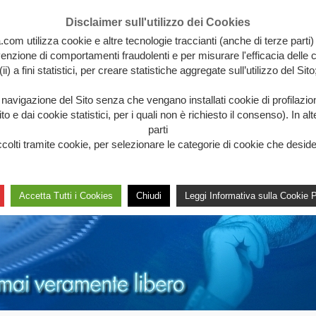
Disclaimer sull'utilizzo dei Cookies
.com utilizza cookie e altre tecnologie traccianti (anche di terze parti)
revenzione di comportamenti fraudolenti e per misurare l'efficacia delle c
(ii) a fini statistici, per creare statistiche aggregate sull’utilizzo del Sito
a navigazione del Sito senza che vengano installati cookie di profilazi
 e dai cookie statistici, per i quali non è richiesto il consenso). In al
parti
lti tramite cookie, per selezionare le categorie di cookie che desideri 
Accetta Tutti i Cookies
Chiudi
Leggi Informativa sulla Cookie P