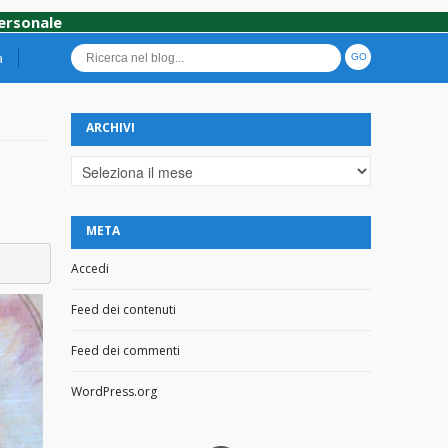
personale
a
ARCHIVI
Archivi
META
Accedi
Feed dei contenuti
Feed dei commenti
WordPress.org