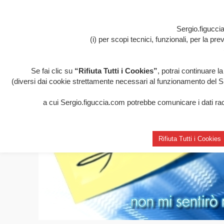
Sergio.figuccia
(i) per scopi tecnici, funzionali, per la p
Se fai clic su
“Rifiuta Tutti i Cookies”
, potrai continuare l
(diversi dai cookie strettamente necessari al funzionamento del Sito
a cui Sergio.figuccia.com potrebbe comunicare i dati racco
Rifiuta Tutti i Cookies