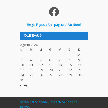
Facebook
Sergio
Figuccia
Art - pagina di Facebook
CALENDARIO
Agosto 2026
L
M
M
G
V
S
D
1
2
3
4
5
6
7
8
9
10
11
12
13
14
15
16
17
18
19
20
21
22
23
24
25
26
27
28
29
30
31
« Lug
sergio.figuccia.com
|
Info estesa Cookie e
privacy