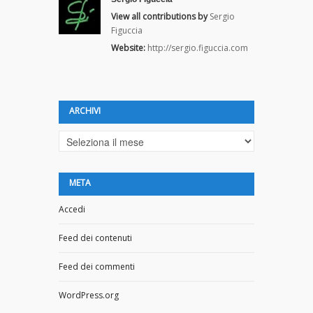
View all contributions by
Sergio
Figuccia
Website:
http://sergio.figuccia.com
ARCHIVI
Archivi
META
Accedi
Feed dei contenuti
Feed dei commenti
WordPress.org