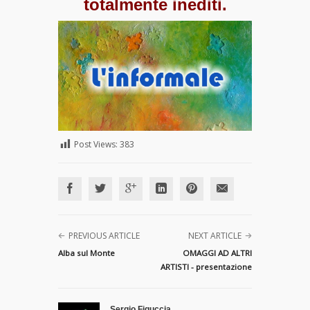
totalmente inediti.
Post Views:
383
PREVIOUS ARTICLE
NEXT ARTICLE
Alba sul Monte
OMAGGI AD ALTRI
ARTISTI - presentazione
Sergio Figuccia