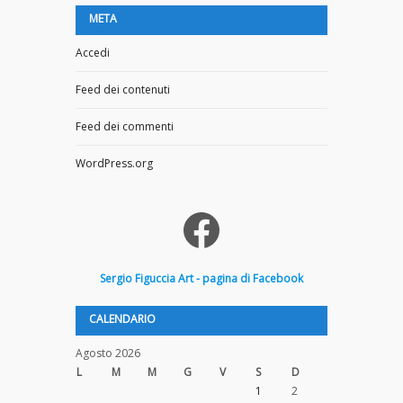
META
Accedi
Feed dei contenuti
Feed dei commenti
WordPress.org
Facebook
Sergio
Figuccia
Art - pagina di Facebook
CALENDARIO
Agosto 2026
L
M
M
G
V
S
D
1
2