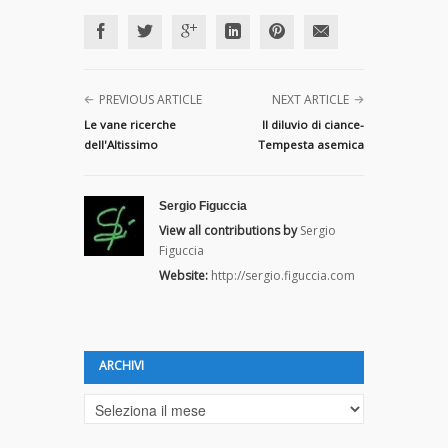
PREVIOUS ARTICLE
NEXT ARTICLE
Le vane ricerche
Il diluvio di ciance-
dell'Altissimo
Tempesta asemica
Sergio Figuccia
View all contributions by
Sergio
Figuccia
Website:
http://sergio.figuccia.com
ARCHIVI
Archivi