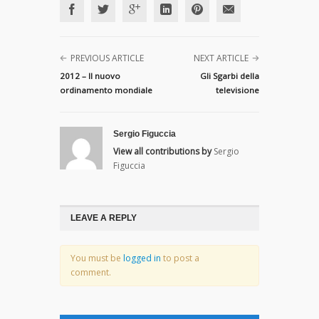
PREVIOUS ARTICLE
NEXT ARTICLE
2012 – Il nuovo
Gli Sgarbi della
ordinamento mondiale
televisione
Sergio Figuccia
View all contributions by
Sergio
Figuccia
LEAVE A REPLY
You must be
logged in
to post a
comment.