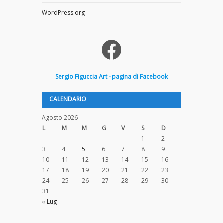
WordPress.org
Facebook
Sergio
Figuccia
Art - pagina di Facebook
CALENDARIO
Agosto 2026
L
M
M
G
V
S
D
1
2
3
4
5
6
7
8
9
10
11
12
13
14
15
16
17
18
19
20
21
22
23
24
25
26
27
28
29
30
31
« Lug