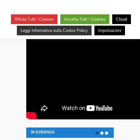
Rifiuta Tutti i Cookies
Accetta Tutti i Cookies
Chiudi
Leggi Informativa sulla Cookie Policy
Impostazioni
IN EVIDENZA