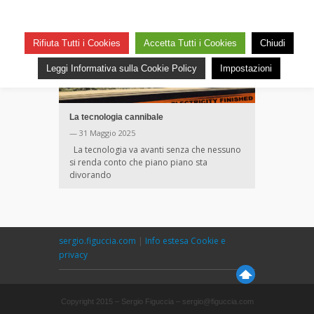
Rifiuta Tutti i Cookies
Accetta Tutti i Cookies
Chiudi
Leggi Informativa sulla Cookie Policy
Impostazioni
La tecnologia cannibale
— 31 Maggio 2025
La tecnologia va avanti senza che nessuno
si renda conto che piano piano sta
divorando
sergio.figuccia.com
|
Info estesa Cookie e
privacy
Copyright 2015 – Sergio Figuccia – sergio@figuccia.com